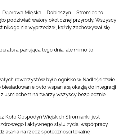
- Dąbrowa Miejska – Dobieszyn – Stromiec to
ło podziwiać walory okolicznej przyrody. Wszyscy
ikt nikogo nie wyprzedzał, każdy zachowywał się
ratura panująca tego dnia, ale mimo to
wałych rowerzystów było ognisko w Nadleśnictwie
 biesiadowanie było wspaniałą okazją do integracji
 z uśmiechem na twarzy wszyscy bezpiecznie
 Koło Gospodyń Wiejskich Stromianki, jest
e zdrowego i aktywnego stylu życia, współpracy
iałania na rzecz społeczności lokalnej.