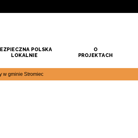
EZPIECZNA POLSKA
O
LOKALNIE
PROJEKTACH
 w gminie Stromiec