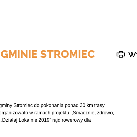
GMINIE STROMIEC
Wy
w gminy Stromiec do pokonania ponad 30 km trasy
organizowało w ramach projektu ,,Smacznie, zdrowo,
„Działaj Lokalnie 2019” rajd rowerowy dla