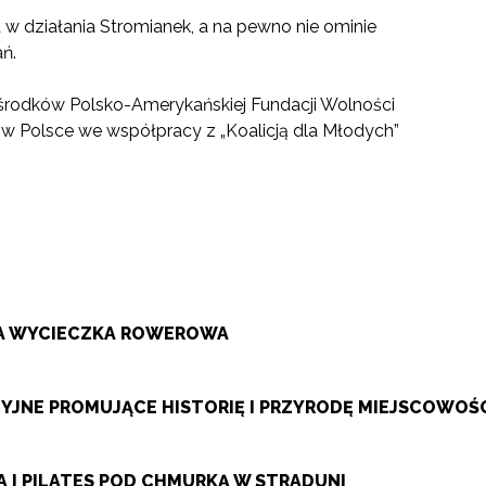
w działania Stromianek, a na pewno nie ominie
ń.
 środków Polsko-Amerykańskiej Fundacji Wolności
 w Polsce we współpracy z „Koalicją dla Młodych”
ZA WYCIECZKA ROWEROWA
JNE PROMUJĄCE HISTORIĘ I PRZYRODĘ MIEJSCOWOŚ
 I PILATES POD CHMURKĄ W STRADUNI