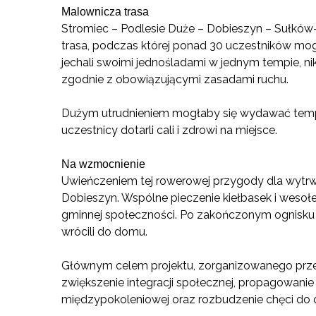
Malownicza trasa
Stromiec – Podlesie Duże – Dobieszyn – Sułków
trasa, podczas której ponad 30 uczestników mog
jechali swoimi jednośladami w jednym tempie, n
zgodnie z obowiązującymi zasadami ruchu.
Dużym utrudnieniem mogłaby się wydawać tempe
uczestnicy dotarli cali i zdrowi na miejsce.
Na wzmocnienie
Uwieńczeniem tej rowerowej przygody dla wytr
Dobieszyn. Wspólne pieczenie kiełbasek i wesołe
gminnej społeczności. Po zakończonym ognisku
wrócili do domu.
Głównym celem projektu, zorganizowanego przez
zwiększenie integracji społecznej, propagowani
międzypokoleniowej oraz rozbudzenie chęci do dz