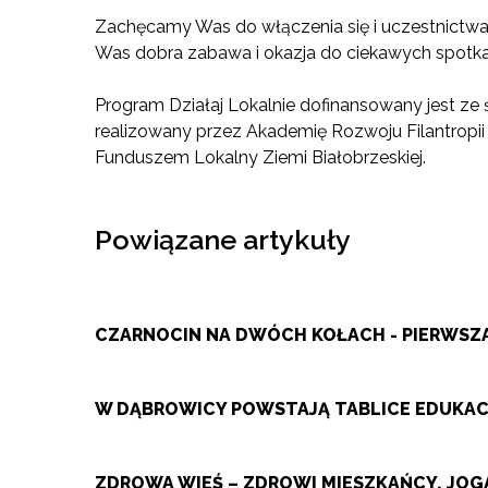
Zachęcamy Was do włączenia się i uczestnictwa 
Was dobra zabawa i okazja do ciekawych spotka
Program Działaj Lokalnie dofinansowany jest ze
realizowany przez Akademię Rozwoju Filantropii
Funduszem Lokalny Ziemi Białobrzeskiej.
Powiązane artykuły
CZARNOCIN NA DWÓCH KOŁACH - PIERWS
W DĄBROWICY POWSTAJĄ TABLICE EDUKACY
ZDROWA WIEŚ – ZDROWI MIESZKAŃCY. JOGA