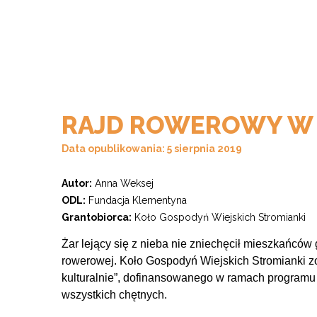
RAJD ROWEROWY W 
Data opublikowania: 5 sierpnia 2019
Autor:
Anna Weksej
ODL:
Fundacja Klementyna
Grantobiorca:
Koło Gospodyń Wiejskich Stromianki
Żar lejący się z nieba nie zniechęcił mieszkańcó
rowerowej. Koło Gospodyń Wiejskich Stromianki z
kulturalnie”, dofinansowanego w ramach programu 
wszystkich chętnych.