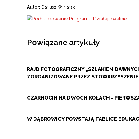
Autor:
Dariusz Winiarski
Powiązane artykuły
RAJD FOTOGRAFICZNY „SZLAKIEM DAWNYCH
ZORGANIZOWANE PRZEZ STOWARZYSZENIE
CZARNOCIN NA DWÓCH KOŁACH - PIERWS
W DĄBROWICY POWSTAJĄ TABLICE EDUKACY