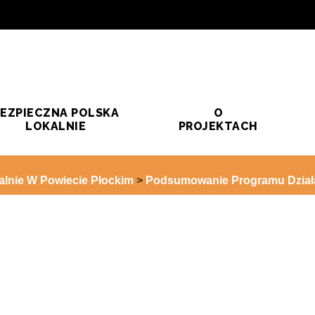
EZPIECZNA POLSKA
O
LOKALNIE
PROJEKTACH
lnie W Powiecie Płockim
>
Podsumowanie Programu Działa