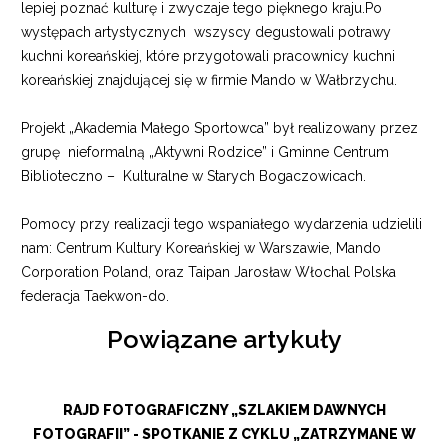
lepiej poznać kulturę i zwyczaje tego pięknego kraju.Po
występach artystycznych wszyscy degustowali potrawy
kuchni koreańskiej, które przygotowali pracownicy kuchni
koreańskiej znajdującej się w firmie Mando w Wałbrzychu.
Projekt „Akademia Małego Sportowca” był realizowany przez
grupę nieformalną „Aktywni Rodzice” i Gminne Centrum
Biblioteczno – Kulturalne w Starych Bogaczowicach.
Pomocy przy realizacji tego wspaniałego wydarzenia udzielili
nam: Centrum Kultury Koreańskiej w Warszawie, Mando
Corporation Poland, oraz Taipan Jarosław Włochal Polska
federacja Taekwon-do.
Powiązane artykuły
RAJD FOTOGRAFICZNY „SZLAKIEM DAWNYCH
FOTOGRAFII” - SPOTKANIE Z CYKLU „ZATRZYMANE W