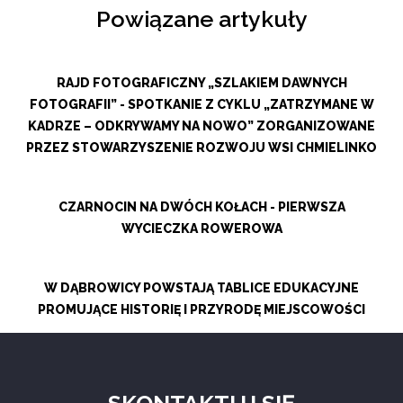
Powiązane artykuły
RAJD FOTOGRAFICZNY „SZLAKIEM DAWNYCH
FOTOGRAFII” - SPOTKANIE Z CYKLU „ZATRZYMANE W
KADRZE – ODKRYWAMY NA NOWO” ZORGANIZOWANE
PRZEZ STOWARZYSZENIE ROZWOJU WSI CHMIELINKO
CZARNOCIN NA DWÓCH KOŁACH - PIERWSZA
WYCIECZKA ROWEROWA
W DĄBROWICY POWSTAJĄ TABLICE EDUKACYJNE
PROMUJĄCE HISTORIĘ I PRZYRODĘ MIEJSCOWOŚCI
SKONTAKTUJ SIĘ