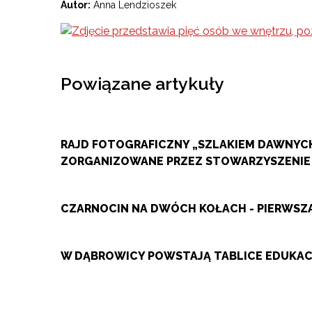
Autor:
Anna Lendzioszek
Powiązane artykuły
RAJD FOTOGRAFICZNY „SZLAKIEM DAWNYCH
ZORGANIZOWANE PRZEZ STOWARZYSZENIE
CZARNOCIN NA DWÓCH KOŁACH - PIERWS
W DĄBROWICY POWSTAJĄ TABLICE EDUKACY