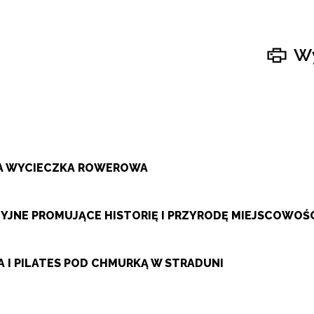
Wy
ZA WYCIECZKA ROWEROWA
JNE PROMUJĄCE HISTORIĘ I PRZYRODĘ MIEJSCOWOŚ
 I PILATES POD CHMURKĄ W STRADUNI