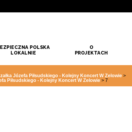
EZPIECZNA POLSKA
O
LOKALNIE
PROJEKTACH
załka Józefa Piłsudskiego - Kolejny Koncert W Zelowie
>
efa Piłsudskiego - Kolejny Koncert W Zelowie
>
7