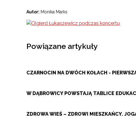
Autor:
Monika Marks
Powiązane artykuły
CZARNOCIN NA DWÓCH KOŁACH - PIERWS
W DĄBROWICY POWSTAJĄ TABLICE EDUKACY
ZDROWA WIEŚ – ZDROWI MIESZKAŃCY. JOGA