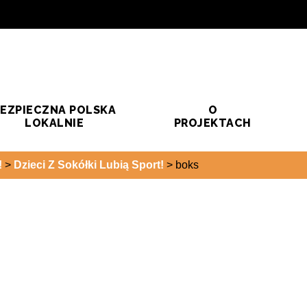
EZPIECZNA POLSKA
O
LOKALNIE
PROJEKTACH
!
>
Dzieci Z Sokółki Lubią Sport!
>
boks