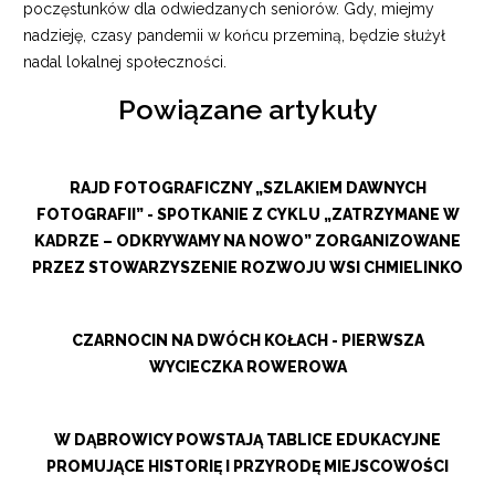
poczęstunków dla odwiedzanych seniorów. Gdy, miejmy
nadzieję, czasy pandemii w końcu przeminą, będzie służył
nadal lokalnej społeczności.
Powiązane artykuły
RAJD FOTOGRAFICZNY „SZLAKIEM DAWNYCH
FOTOGRAFII” - SPOTKANIE Z CYKLU „ZATRZYMANE W
KADRZE – ODKRYWAMY NA NOWO” ZORGANIZOWANE
PRZEZ STOWARZYSZENIE ROZWOJU WSI CHMIELINKO
CZARNOCIN NA DWÓCH KOŁACH - PIERWSZA
WYCIECZKA ROWEROWA
W DĄBROWICY POWSTAJĄ TABLICE EDUKACYJNE
PROMUJĄCE HISTORIĘ I PRZYRODĘ MIEJSCOWOŚCI