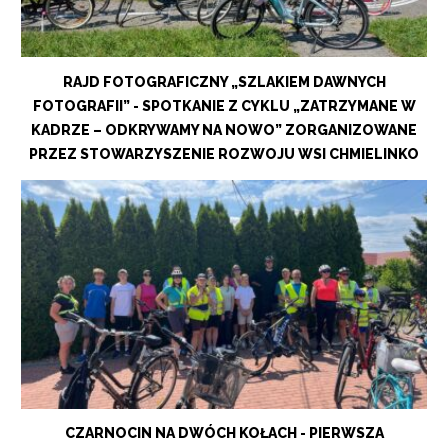
RAJD FOTOGRAFICZNY „SZLAKIEM DAWNYCH
FOTOGRAFII” - SPOTKANIE Z CYKLU „ZATRZYMANE W
KADRZE – ODKRYWAMY NA NOWO” ZORGANIZOWANE
PRZEZ STOWARZYSZENIE ROZWOJU WSI CHMIELINKO
CZARNOCIN NA DWÓCH KOŁACH - PIERWSZA